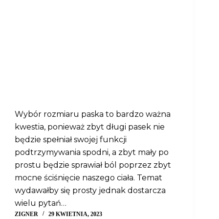
Wybór rozmiaru paska to bardzo ważna
kwestia, ponieważ zbyt długi pasek nie
będzie spełniał swojej funkcji
podtrzymywania spodni, a zbyt mały po
prostu będzie sprawiał ból poprzez zbyt
mocne ściśnięcie naszego ciała. Temat
wydawałby się prosty jednak dostarcza
wielu pytań…
ZIGNER
29 KWIETNIA, 2023