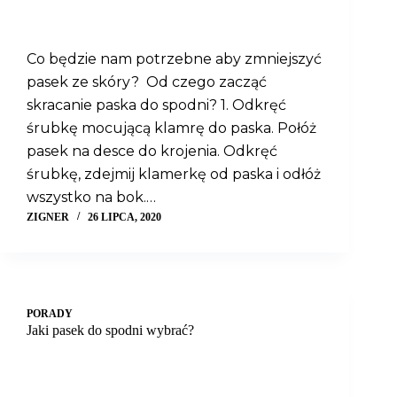
Co będzie nam potrzebne aby zmniejszyć
pasek ze skóry? Od czego zacząć
skracanie paska do spodni? 1. Odkręć
śrubkę mocującą klamrę do paska. Połóż
pasek na desce do krojenia. Odkręć
śrubkę, zdejmij klamerkę od paska i odłóż
wszystko na bok.…
ZIGNER
26 LIPCA, 2020
PORADY
Jaki pasek do spodni wybrać?