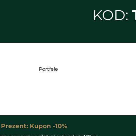
KOD:
Portfele
 Prezent: Kupon -10%