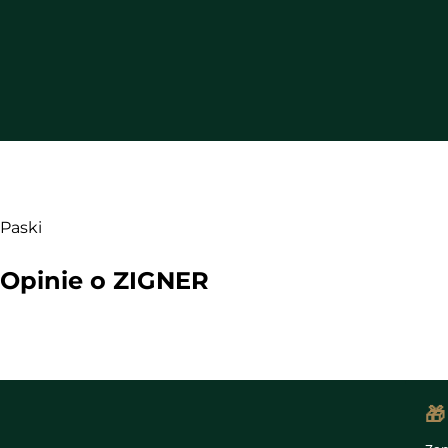
Paski
Opinie o ZIGNER
🎁