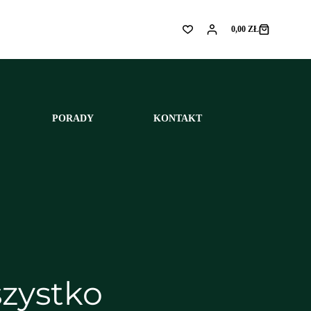
0,00
ZŁ
Koszyk
PORADY
KONTAKT
zystko