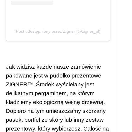
Post udostępniony przez Zigner (@zigner_pl)
Jak widzisz każde nasze zamówienie
pakowane jest w pudełko prezentowe
ZIGNER™. Środek wyściełany jest
delikatnym pergaminem, na którym
kładziemy ekologiczną wełnę drzewną.
Dopiero na tym umieszczamy skórzany
pasek, portfel ze skóry lub inny zestaw
prezentowy, który wybierzesz. Całość na