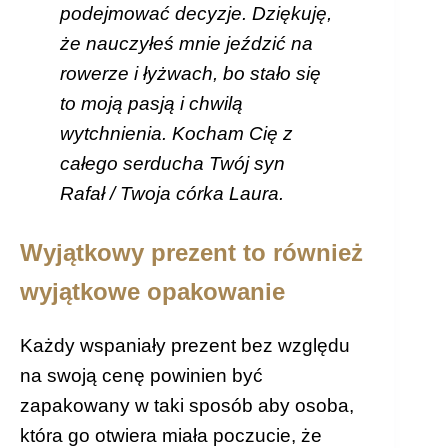
podejmować decyzje. Dziękuję,
że nauczyłeś mnie jeździć na
rowerze i łyżwach, bo stało się
to moją pasją i chwilą
wytchnienia. Kocham Cię z
całego serducha Twój syn
Rafał / Twoja córka Laura.
Wyjątkowy prezent to również
wyjątkowe opakowanie
Każdy wspaniały prezent bez względu
na swoją cenę powinien być
zapakowany w taki sposób aby osoba,
która go otwiera miała poczucie, że