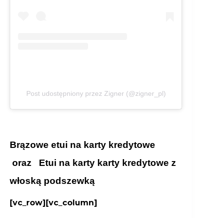
Post udostępniony przez Zigner (@zigner_pl)
Brązowe etui na karty kredytowe
oraz
Etui na karty karty kredytowe z
włoską podszewką
[vc_row][vc_column]