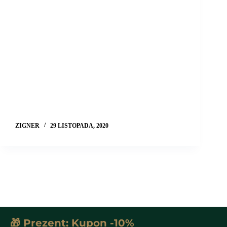
ZIGNER
29 LISTOPADA, 2020
🎁 Prezent: Kupon -10%