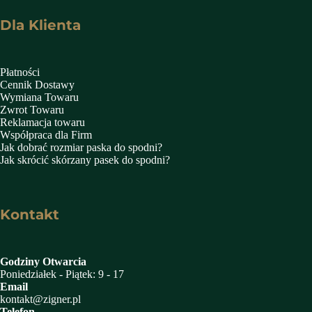
Dla Klienta
Płatności
Cennik Dostawy
Wymiana Towaru
Zwrot Towaru
Reklamacja towaru
Współpraca dla Firm
Jak dobrać rozmiar paska do spodni?
Jak skrócić skórzany pasek do spodni?
Kontakt
Godziny Otwarcia
Poniedziałek - Piątek: 9 - 17
Email
kontakt@zigner.pl
Telefon