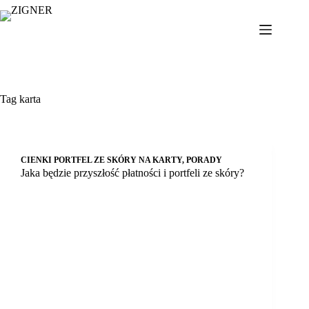
Przejdź
do
treści
Tag
karta
CIENKI PORTFEL ZE SKÓRY NA KARTY
,
PORADY
Jaka będzie przyszłość płatności i portfeli ze skóry?