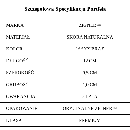
Szczegółowa Specyfikacja Portfela
MARKA
ZIGNER™
MATERIAŁ
SKÓRA NATURALNA
KOLOR
JASNY BRĄZ
DŁUGOŚĆ
12 CM
SZEROKOŚĆ
9,5 CM
GRUBOŚĆ
1,0 CM
GWARANCJA
2 LATA
OPAKOWANIE
ORYGINALNE ZIGNER™
KLASA
PREMIUM