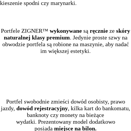
kieszenie spodni czy marynarki.
Portfele ZIGNER™
wykonywane
są
ręcznie
ze
skóry
naturalnej klasy premium
. Jedynie proste szwy na
obwodzie portfela są robione na maszynie, aby nadać
im większej estetyki.
Portfel swobodnie zmieści dowód osobisty, prawo
jazdy,
dowód rejestracyjny
, kilka kart do bankomatu,
banknoty czy monety na bieżące
wydatki. Prezentowany model dodatkowo
posiada
miejsce na bilon.