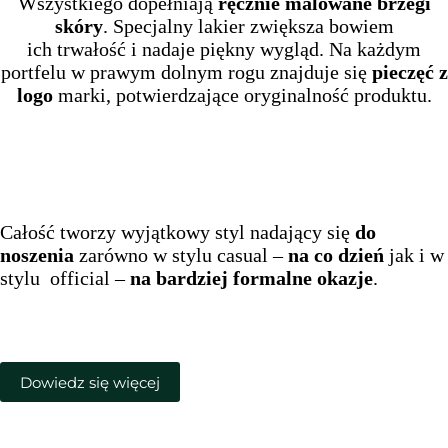
Wszystkiego dopełniają
ręcznie malowane brzegi
skóry
. Specjalny lakier zwiększa bowiem
ich trwałość i nadaje piękny wygląd. Na każdym
portfelu w prawym dolnym rogu znajduje się
pieczęć z
logo
marki, potwierdzające oryginalność produktu.
Całość tworzy wyjątkowy styl nadający się
do
noszenia
zarówno w stylu casual –
na co dzień
jak i w
stylu official –
na bardziej formalne okazje
.
Dowiedz się więcej