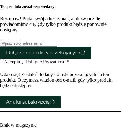
Ten produkt został wyprzedany!
Bez obaw! Podaj swój adres e-mail, a niezwłocznie
powiadomimy cię, gdy tylko produkt będzie ponownie
dostępny.
Dołączenie do listy oczekujących
Akceptuję
Politykę Prywatności
*
Udało się! Zostałeś dodany do listy oczekujących na ten
produkt. Otrzymasz wiadomość e-mail, gdy tylko produkt
będzie dostępny.
Anuluj subskrypcję
Brak w magazynie