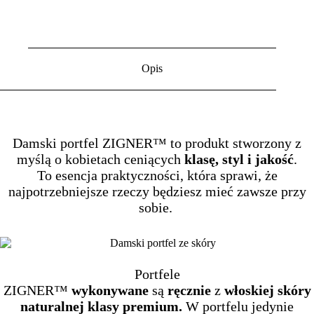
Opis
Damski portfel ZIGNER™ to produkt stworzony z
myślą o kobietach ceniących
klasę, styl i jakość
.
To esencja praktyczności, która sprawi, że
najpotrzebniejsze rzeczy będziesz mieć zawsze przy
sobie.
Portfele
ZIGNER™
wykonywane
są
ręcznie
z
włoskiej
skóry
naturalnej klasy premium.
W portfelu jedynie