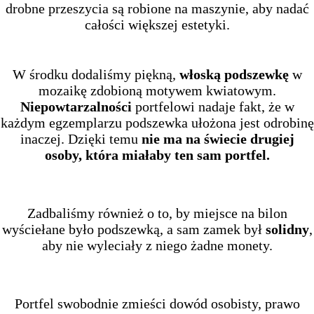
drobne przeszycia są robione na maszynie, aby nadać
całości większej estetyki.
W środku dodaliśmy piękną,
włoską podszewkę
w
mozaikę zdobioną motywem kwiatowym.
Niepowtarzalności
portfelowi nadaje fakt, że w
każdym egzemplarzu podszewka ułożona jest odrobinę
inaczej. Dzięki temu
nie ma na świecie drugiej
osoby, która miałaby ten sam portfel.
Zadbaliśmy również o to, by miejsce na bilon
wyściełane było podszewką, a sam zamek był
solidny
,
aby nie wyleciały z niego żadne monety.
Portfel swobodnie zmieści dowód osobisty, prawo