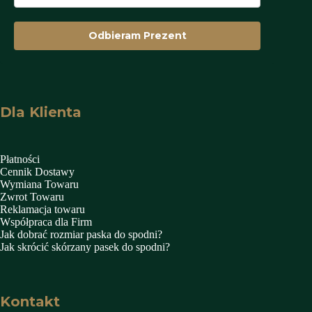
Odbieram Prezent
Dla Klienta
Płatności
Cennik Dostawy
Wymiana Towaru
Zwrot Towaru
Reklamacja towaru
Współpraca dla Firm
Jak dobrać rozmiar paska do spodni?
Jak skrócić skórzany pasek do spodni?
Kontakt