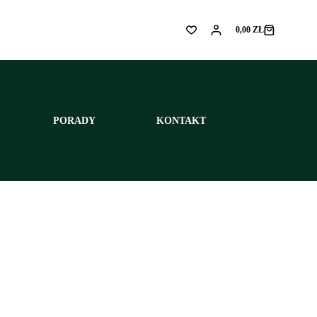
0,00
ZŁ
Koszyk
PORADY
KONTAKT