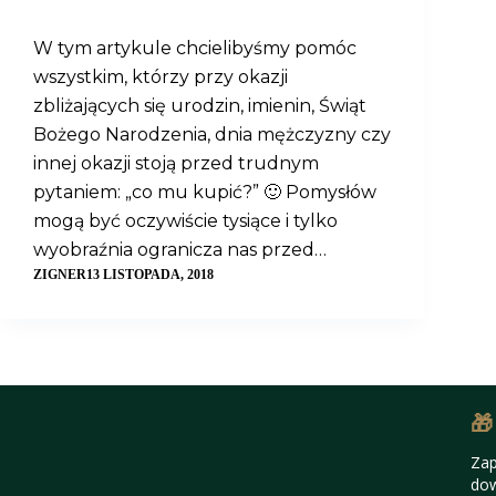
W tym artykule chcielibyśmy pomóc
wszystkim, którzy przy okazji
zbliżających się urodzin, imienin, Świąt
Bożego Narodzenia, dnia mężczyzny czy
innej okazji stoją przed trudnym
pytaniem: „co mu kupić?” 🙂 Pomysłów
mogą być oczywiście tysiące i tylko
wyobraźnia ogranicza nas przed…
ZIGNER
13 LISTOPADA, 2018
🎁
Zap
dow