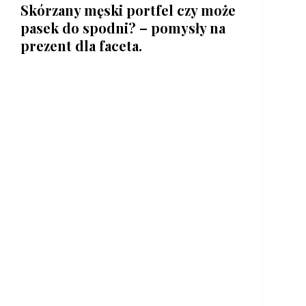
Skórzany męski portfel czy może
pasek do spodni? – pomysły na
prezent dla faceta.