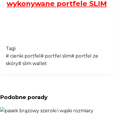
wykonywane portfele SLIM
Tagi
#
cienki portfel
#
portfel slim
#
portfel ze
skóry
#
slim wallet
Podobne porady