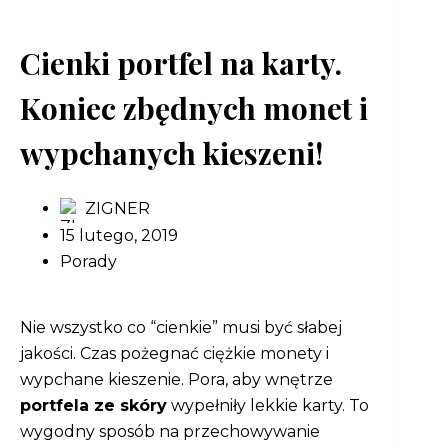
Cienki portfel na karty.
Koniec zbędnych monet i
wypchanych kieszeni!
ZIGNER
15 lutego, 2019
Porady
Nie wszystko co “cienkie” musi być słabej
jakości. Czas pożegnać ciężkie monety i
wypchane kieszenie. Pora, aby wnętrze
portfela ze skóry
wypełniły lekkie karty. To
wygodny sposób na przechowywanie