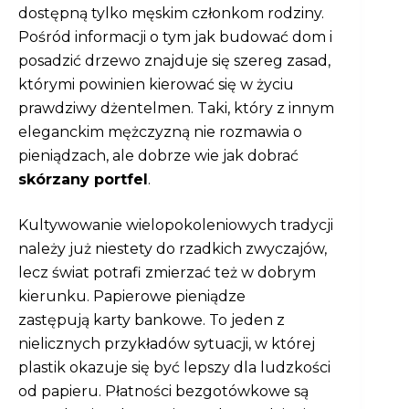
dostępną tylko męskim członkom rodziny.
Pośród informacji o tym jak budować dom i
posadzić drzewo znajduje się szereg zasad,
którymi powinien kierować się w życiu
prawdziwy dżentelmen. Taki, który z innym
eleganckim mężczyzną nie rozmawia o
pieniądzach, ale dobrze wie jak dobrać
skórzany portfel
.
Kultywowanie wielopokoleniowych tradycji
należy już niestety do rzadkich zwyczajów,
lecz świat potrafi zmierzać też w dobrym
kierunku. Papierowe pieniądze
zastępują karty bankowe. To jeden z
nielicznych przykładów sytuacji, w której
plastik okazuje się być lepszy dla ludzkości
od papieru. Płatności bezgotówkowe są