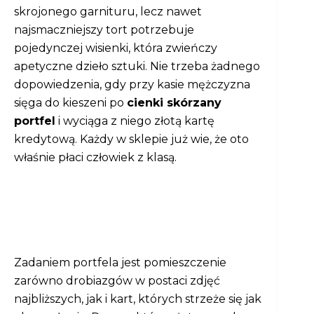
skrojonego garnituru, lecz nawet
najsmaczniejszy tort potrzebuje
pojedynczej wisienki, która zwieńczy
apetyczne dzieło sztuki. Nie trzeba żadnego
dopowiedzenia, gdy przy kasie mężczyzna
sięga do kieszeni po
cienki skórzany
portfel
i wyciąga z niego złotą kartę
kredytową. Każdy w sklepie już wie, że oto
właśnie płaci człowiek z klasą.
Zadaniem portfela jest pomieszczenie
zarówno drobiazgów w postaci zdjęć
najbliższych, jak i kart, których strzeże się jak