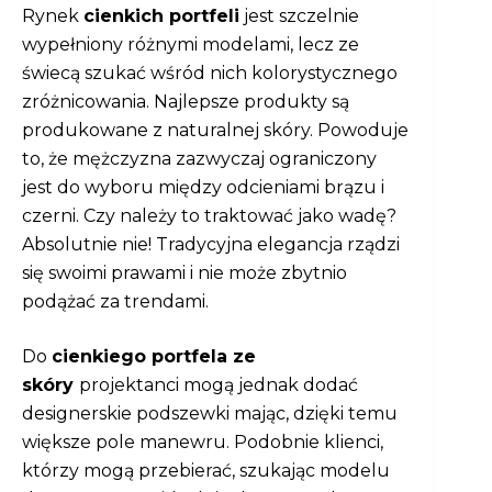
Rynek
cienkich portfeli
jest szczelnie
wypełniony różnymi modelami, lecz ze
świecą szukać wśród nich kolorystycznego
zróżnicowania. Najlepsze produkty są
produkowane z naturalnej skóry. Powoduje
to, że mężczyzna zazwyczaj ograniczony
jest do wyboru między odcieniami brązu i
czerni. Czy należy to traktować jako wadę?
Absolutnie nie! Tradycyjna elegancja rządzi
się swoimi prawami i nie może zbytnio
podążać za trendami.
Do
cienkiego
portfela ze
skóry
projektanci mogą jednak dodać
designerskie podszewki mając, dzięki temu
większe pole manewru. Podobnie klienci,
którzy mogą przebierać, szukając modelu