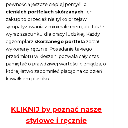
pewnością jeszcze cieplej pomyśli o
cienkich portfelach skórzanych
. Ich
zakup to przecież nie tylko przejaw
sympatyzowania z minimalizmem, ale także
wyraz szacunku dla pracy ludzkiej. Każdy
egzemplarz
skórzanego portfela
został
wykonany ręcznie. Posiadanie takiego
przedmiotu w kieszeni pozwala cały czas
pamiętać o prawdziwej wartości pieniądza, o
której łatwo zapomnieć płacąc na co dzień
kawałkiem plastiku.
KLIKNIJ by poznać nasze
stylowe i ręcznie