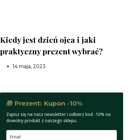
Kiedy jest dzień ojca i jaki
praktyczny prezent wybrać?
14 maja, 2023
🎁 Prezent: Kupon -10%
Zapisz się na nasz newsletter i odbierz kod -10% na
dowolny produkt z naszego sklepu.