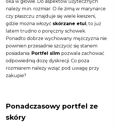
oka w głowie. Do aspektów użytecznych
należy m.in. rozmiar. O ile zimą w marynarce
czy płaszczu znajduje się wiele kieszeni,
gdzie można włożyć
skórzane etui
, to już
latem trudno o poręczny schowek.
Ponadto dobrze wychowany mężczyzna nie
powinien przesadnie szczycić się stanem
posiadania.
Portfel slim
pozwala zachować
odpowiednią dozę dyskrecji. Co poza
rozmiarem należy wziąć pod uwagę przy
zakupie?
Ponadczasowy portfel ze
skóry