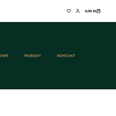
0,00
ZŁ
Koszyk
TOWE
PORADY
KONTAKT