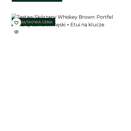
259,70 zł.
239,90 zł.
WYJĄTKOWA CENA