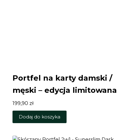
Portfel na karty damski /
męski – edycja limitowana
199,90
zł
Dodaj do koszyka