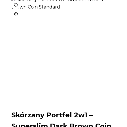
Skórzany Portfel 2w1 –
Superslim Dark Brown Coin