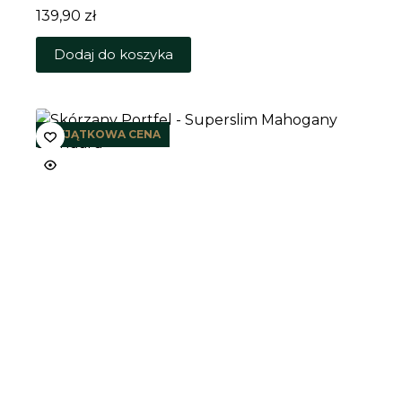
139,90
zł
Dodaj do koszyka
WYJĄTKOWA CENA