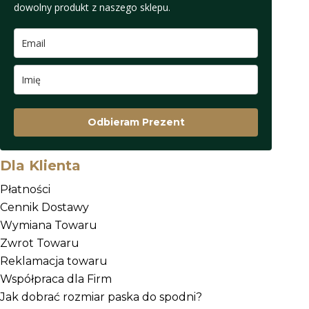
dowolny produkt z naszego sklepu.
Odbieram Prezent
Dla Klienta
Płatności
Cennik Dostawy
Wymiana Towaru
Zwrot Towaru
Reklamacja towaru
Współpraca dla Firm
Jak dobrać rozmiar paska do spodni?