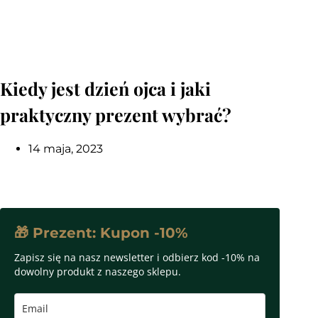
Kiedy jest dzień ojca i jaki
praktyczny prezent wybrać?
14 maja, 2023
🎁 Prezent: Kupon -10%
Zapisz się na nasz newsletter i odbierz kod -10% na
dowolny produkt z naszego sklepu.