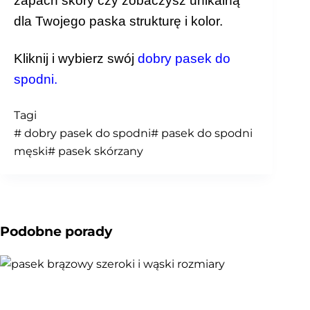
zapach skóry czy zobaczysz unikalną
dla Twojego paska strukturę i kolor.
Kliknij i wybierz swój
dobry pasek do
spodni
.
Tagi
#
dobry pasek do spodni
#
pasek do spodni
męski
#
pasek skórzany
Podobne porady