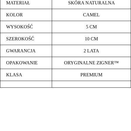
MATERIAŁ
SKÓRA NATURALNA
KOLOR
CAMEL
WYSOKOŚĆ
5 CM
SZEROKOŚĆ
10 CM
GWARANCJA
2 LATA
OPAKOWANIE
ORYGINALNE ZIGNER™
KLASA
PREMIUM