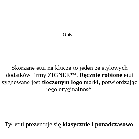
Opis
Skórzane etui na klucze to jeden ze stylowych
dodatków firmy ZIGNER™.
Ręcznie robione
etui
sygnowane jest
tłoczonym logo
marki, potwierdzając
jego oryginalność.
Tył etui prezentuje się
klasycznie i ponadczasowo
.